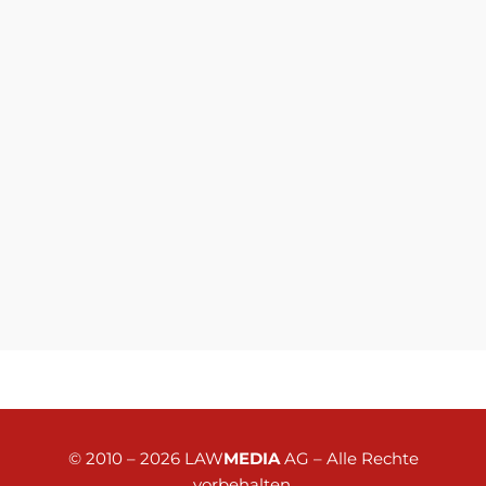
© 2010 – 2026
LAW
MEDIA
AG
– Alle Rechte
vorbehalten.