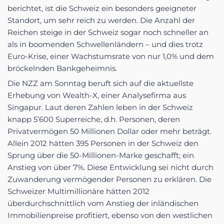
berichtet, ist die Schweiz ein besonders geeigneter
Standort, um sehr reich zu werden. Die Anzahl der
Reichen steige in der Schweiz sogar noch schneller an
als in boomenden Schwellenländern – und dies trotz
Euro-Krise, einer Wachstumsrate von nur 1,0% und dem
bröckelnden Bankgeheimnis.
Die NZZ am Sonntag beruft sich auf die aktuellste
Erhebung von Wealth-X, einer Analysefirma aus
Singapur. Laut deren Zahlen leben in der Schweiz
knapp 5’600 Superreiche, d.h. Personen, deren
Privatvermögen 50 Millionen Dollar oder mehr beträgt.
Allein 2012 hätten 395 Personen in der Schweiz den
Sprung über die 50-Millionen-Marke geschafft; ein
Anstieg von über 7%. Diese Entwicklung sei nicht durch
Zuwanderung vermögender Personen zu erklären. Die
Schweizer Multimillionäre hätten 2012
überdurchschnittlich vom Anstieg der inländischen
Immobilienpreise profitiert, ebenso von den westlichen