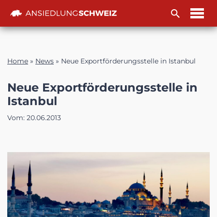
Zum
Inhalt
Home
»
News
»
Neue Exportförderungsstelle in Istanbul
Neue Exportförderungsstelle in
Istanbul
Vom:
20.06.2013