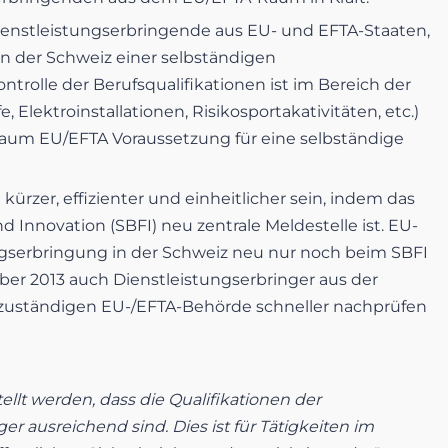
 Dienstleistungserbringende aus EU- und EFTA-Staaten,
n der Schweiz einer selbständigen
ntrolle der Berufsqualifikationen ist im Bereich der
Elektroinstallationen, Risikosportakativitäten, etc.)
aum EU/EFTA Voraussetzung für eine selbständige
kürzer, effizienter und einheitlicher sein, indem das
d Innovation (SBFI) neu zentrale Meldestelle ist. EU-
gserbringung in der Schweiz neu nur noch beim SBFI
 2013 auch Dienstleistungserbringer aus der
r zuständigen EU-/EFTA-Behörde schneller nachprüfen
ellt werden, dass die Qualifikationen der
r ausreichend sind. Dies ist für Tätigkeiten im