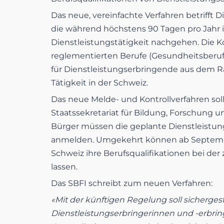
Das neue, vereinfachte Verfahren betrifft
die während höchstens 90 Tagen pro Jahr i
Dienstleistungstätigkeit nachgehen. Die Ko
reglementierten Berufe (Gesundheitsberufe, 
für Dienstleistungserbringende aus dem R
Tätigkeit in der Schweiz.
Das neue Melde- und Kontrollverfahren soll 
Staatssekretariat für Bildung, Forschung un
Bürger müssen die geplante Dienstleistun
anmelden. Umgekehrt können ab September
Schweiz ihre Berufsqualifikationen bei de
lassen.
Das SBFI schreibt zum neuen Verfahren:
«Mit der künftigen Regelung soll sichergest
Dienstleistungserbringerinnen und -erbringe