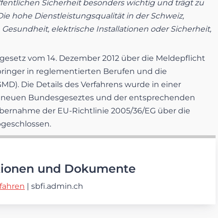
entlichen Sicherheit besonders wichtig und trägt zu
 hohe Dienstleistungsqualität in der Schweiz,
Gesundheit, elektrische Installationen oder Sicherheit,
sgesetz vom 14. Dezember 2012 über die Meldepflicht
bringer in reglementierten Berufen und die
MD). Die Details des Verfahrens wurde in einer
des neuen Bundesgeseztes und der entsprechenden
Übernahme der EU-Richtlinie 2005/36/EG über die
bgeschlossen.
tionen und Dokumente
fahren
| sbfi.admin.ch