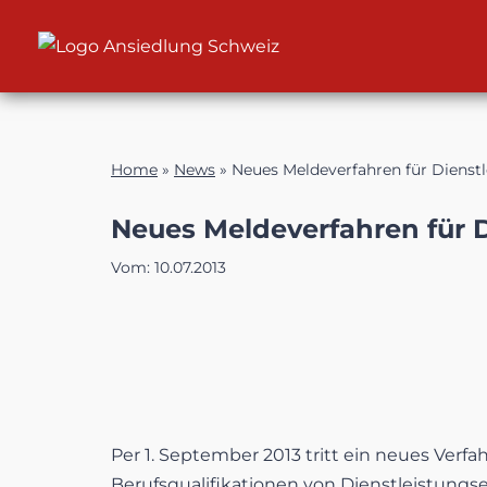
Zum
Inhalt
Home
»
News
»
Neues Meldeverfahren für Dienst
Neues Meldeverfahren für 
Vom:
10.07.2013
Per 1. September 2013 tritt ein neues Ver
Berufsqualifikationen von Dienstleistung