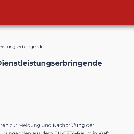
leistungserbringende
Dienstleistungserbringende
fahren zur Meldung und Nachprüfung der
serbringenden aus dem EU/EFTA-Raum in Kraft.