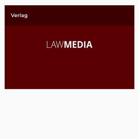
Verlag