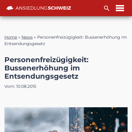
Zum
Inhalt
Home
»
News
»
Personenfreizügigkeit: Bussenerhöhung im
Entsendungsgesetz
Personenfreizügigkeit:
Bussenerhöhung im
Entsendungsgesetz
Vom:
10.08.2015