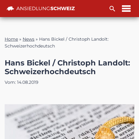
Zum
Inhalt
Home
»
News
»
Hans Bickel / Christoph Landolt:
Schweizerhochdeutsch
Hans Bickel / Christoph Landolt:
Schweizerhochdeutsch
Vom:
14.08.2019