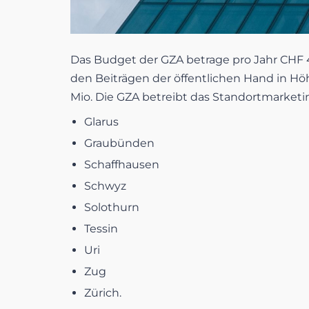
Das Budget der GZA betrage pro Jahr CHF 4,
den Beiträgen der öffentlichen Hand in Höh
Mio. Die GZA betreibt das Standortmarketi
Glarus
Graubünden
Schaffhausen
Schwyz
Solothurn
Tessin
Uri
Zug
Zürich.