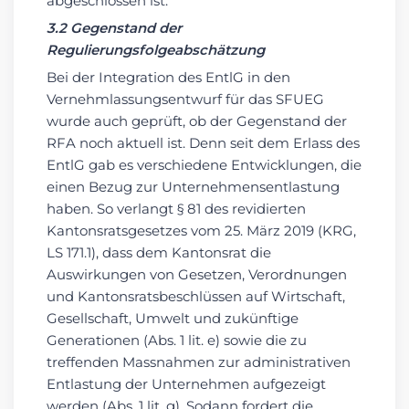
abgeschlossen ist.
3.2 Gegenstand der
Regulierungsfolgeabschätzung
Bei der Integration des EntlG in den
Vernehmlassungsentwurf für das SFUEG
wurde auch geprüft, ob der Gegenstand der
RFA noch aktuell ist. Denn seit dem Erlass des
EntlG gab es verschiedene Entwicklungen, die
einen Bezug zur Unternehmensentlastung
haben. So verlangt § 81 des revidierten
Kantonsratsgesetzes vom 25. März 2019 (KRG,
LS 171.1), dass dem Kantonsrat die
Auswirkungen von Gesetzen, Verordnungen
und Kantonsratsbeschlüssen auf Wirtschaft,
Gesellschaft, Umwelt und zukünftige
Generationen (Abs. 1 lit. e) sowie die zu
treffenden Massnahmen zur administrativen
Entlastung der Unternehmen aufgezeigt
werden (Abs. 1 lit. g). Sodann fordert die