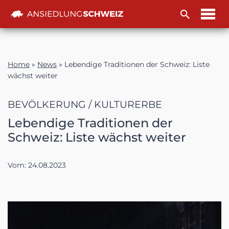
Zum
Inhalt
Home
»
News
»
Lebendige Traditionen der Schweiz: Liste
wächst weiter
BEVÖLKERUNG / KULTURERBE
Lebendige Traditionen der
Schweiz: Liste wächst weiter
Vom:
24.08.2023