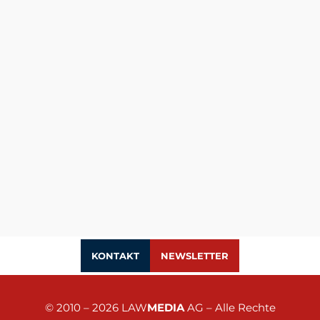
KONTAKT
NEWSLETTER
© 2010 – 2026
LAW
MEDIA
AG
– Alle Rechte