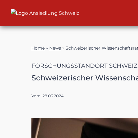
Zum
Inhalt
Home
»
News
»
Schweizerischer Wissenschaftsra
FORSCHUNGSSTANDORT SCHWEIZ 
Schweizerischer Wissenscha
Vom:
28.03.2024