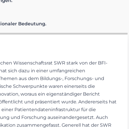
ngen.
ionaler Bedeutung.
schen Wissenschaftsrat SWR stark von der BFI-
hat sich dazu in einer umfangreichen
Themen aus dem Bildungs-, Forschungs- und
tische Schwerpunkte waren einerseits die
ovation, woraus ein eigenständiger Bericht
öffentlicht und präsentiert wurde. Andererseits hat
einer Patientendateninfrastruktur für die
gung und Forschung auseinandergesetzt. Auch
likation zusammengefasst. Generell hat der SWR