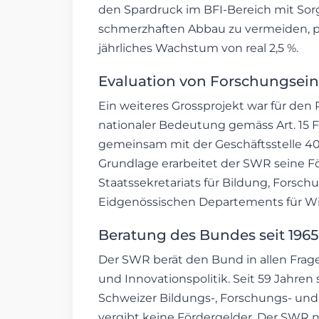
den Spardruck im BFI-Bereich mit So
schmerzhaften Abbau zu vermeiden, plä
jährliches Wachstum von real 2,5 %.
Evaluation von Forschungsei
Ein weiteres Grossprojekt war für den
nationaler Bedeutung gemäss Art. 15 
gemeinsam mit der Geschäftsstelle 40 
Grundlage erarbeitet der SWR seine
Staatssekretariats für Bildung, Forsc
Eidgenössischen Departements für Wi
Beratung des Bundes seit 1965
Der SWR berät den Bund in allen Frag
und Innovationspolitik. Seit 59 Jahren 
Schweizer Bildungs-, Forschungs- und 
vergibt keine Fördergelder. Der SWR n