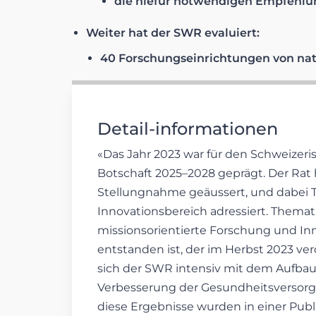
die hiefür notwendigen Empfehlu
Weiter hat der SWR evaluiert:
40 Forschungseinrichtungen von nat
Detail-informationen
«Das Jahr 2023 war für den Schweizeri
Botschaft 2025–2028 geprägt. Der Rat 
Stellungnahme geäussert, und dabei 
Innovationsbereich adressiert. Thema
missionsorientierte Forschung und Inn
entstanden ist, der im Herbst 2023 ver
sich der SWR intensiv mit dem Aufbau 
Verbesserung der Gesundheitsversor
diese Ergebnisse wurden in einer Pub