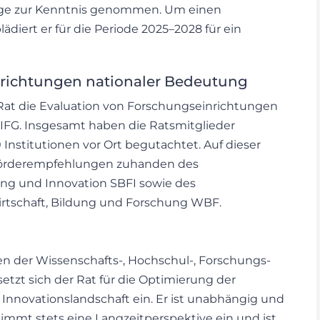
rge zur Kenntnis genommen. Um einen
diert er für die Periode 2025–2028 für ein
nrichtungen nationaler Bedeutung
 Rat die Evaluation von Forschungseinrichtungen
FIFG. Insgesamt haben die Ratsmitglieder
Institutionen vor Ort begutachtet. Auf dieser
 Förderempfehlungen zuhanden des
hung und Innovation SBFI sowie des
rtschaft, Bildung und Forschung WBF.
en der Wissenschafts-, Hochschul-, Forschungs-
setzt sich der Rat für die Optimierung der
Innovationslandschaft ein. Er ist unabhängig und
immt stets eine Langzeitperspektive ein und ist