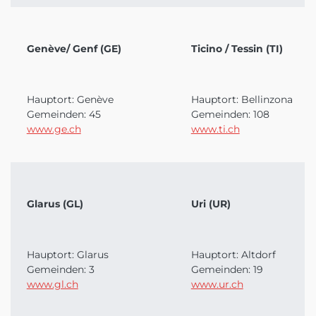
Genève/ Genf (GE)
Ticino / Tessin (TI)
Hauptort: Genève
Hauptort: Bellinzona
Gemeinden: 45
Gemeinden: 108
www.ge.ch
www.ti.ch
Glarus (GL)
Uri (UR)
Hauptort: Glarus
Hauptort: Altdorf
Gemeinden: 3
Gemeinden: 19
www.gl.ch
www.ur.ch