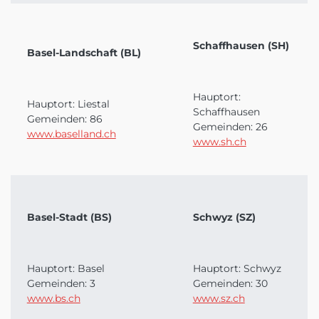
Schaffhausen (SH)
Basel-Landschaft (BL)
Hauptort:
Hauptort: Liestal
Schaffhausen
Gemeinden: 86
Gemeinden: 26
www.baselland.ch
www.sh.ch
Basel-Stadt (BS)
Schwyz (SZ)
Hauptort: Basel
Hauptort: Schwyz
Gemeinden: 3
Gemeinden: 30
www.bs.ch
www.sz.ch