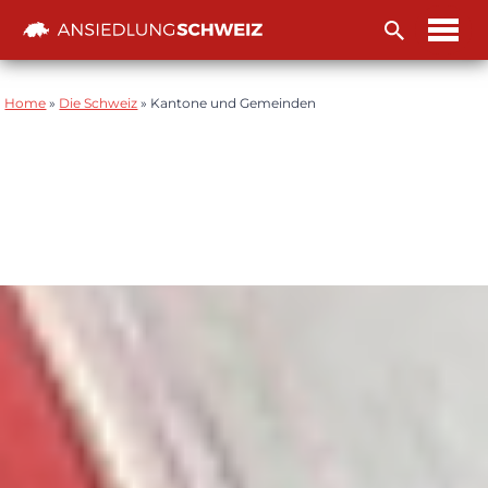
Zum
Inhalt
Home
»
Die Schweiz
»
Kantone und Gemeinden