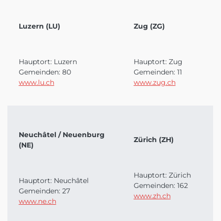
Luzern (LU)
Zug (ZG)
Hauptort: Luzern
Hauptort: Zug
Gemeinden: 80
Gemeinden: 11
www.lu.ch
www.zug.ch
Neuchâtel / Neuenburg
Zürich (ZH)
(NE)
Hauptort: Zürich
Hauptort: Neuchâtel
Gemeinden: 162
Gemeinden: 27
www.zh.ch
www.ne.ch