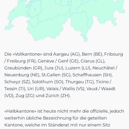
Die «Vollkantone» sind Aargau (AG), Bern (BE), Fribourg
/ Freiburg (FR), Genève / Genf (GE), Glarus (GL),
Graubünden (GR), Jura (JU), Luzern (LU), Neuchâtel /
Neuenburg (NE), St.Gallen (SG), Schaffhausen (SH),
Schwyz (SZ), Solothurn (SO), Thurgau (TG), Ticino /
Tessin (TI), Uri (UR), Valais / Wallis (VS), Vaud / Waadt
(VD), Zug (ZG) und Zürich (ZH).
«Halbkantone» ist heute nicht mehr die offizielle, jedoch
weiterhin übliche Bezeichnung für die geteilten
Kantone, welche im Ständerat mit nur einem Sitz