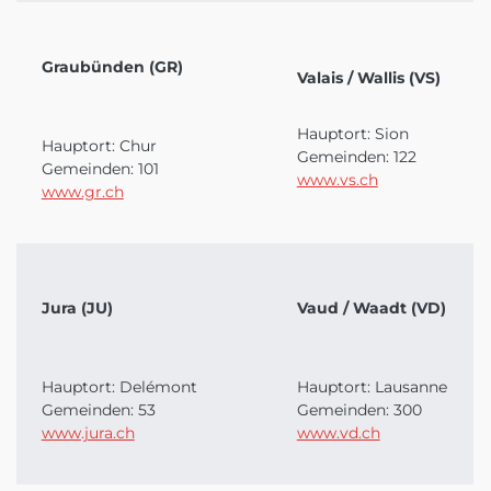
Graubünden (GR)
Valais / Wallis (VS)
Hauptort: Sion
Hauptort: Chur
Gemeinden: 122
Gemeinden: 101
www.vs.ch
www.gr.ch
Jura (JU)
Vaud / Waadt (VD)
Hauptort: Delémont
Hauptort: Lausanne
Gemeinden: 53
Gemeinden: 300
www.jura.ch
www.vd.ch