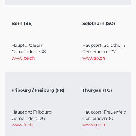
Bern (BE)
Solothurn (SO)
Hauptort: Bern
Hauptort: Solothurn
Gemeinden: 338
Gemeinden: 107
www.be.ch
www.so.ch
Fribourg / Freiburg (FR)
Thurgau (TG)
Hauptort: Fribourg
Hauptort: Frauenfeld
Gemeinden: 126
Gemeinden: 80
www.fr.ch
www.tg.ch