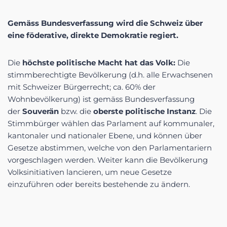
Gemäss
Bundesverfassung
wird die Schweiz über
eine
föderative, direkte Demokratie
regiert.
Die
höchste politische Macht hat das Volk:
Die
stimmberechtigte Bevölkerung (d.h. alle Erwachsenen
mit Schweizer Bürgerrecht; ca. 60% der
Wohnbevölkerung) ist gemäss Bundesverfassung
der
Souverän
bzw. die
oberste politische Instanz
. Die
Stimmbürger wählen das Parlament auf kommunaler,
kantonaler und nationaler Ebene, und können über
Gesetze abstimmen, welche von den Parlamentariern
vorgeschlagen werden. Weiter kann die Bevölkerung
Volksinitiativen lancieren, um neue Gesetze
einzuführen oder bereits bestehende zu ändern.