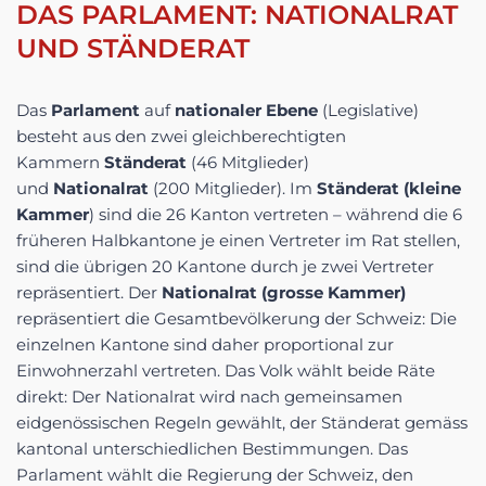
DAS PARLAMENT: NATIONALRAT
UND STÄNDERAT
Das
Parlament
auf
nationaler Ebene
(Legislative)
besteht aus den zwei gleichberechtigten
Kammern
Ständerat
(46 Mitglieder)
und
Nationalrat
(200 Mitglieder). Im
Ständerat (kleine
Kammer
) sind die 26 Kanton vertreten – während die 6
früheren Halbkantone je einen Vertreter im Rat stellen,
sind die übrigen 20 Kantone durch je zwei Vertreter
repräsentiert. Der
Nationalrat (grosse Kammer)
repräsentiert die Gesamtbevölkerung der Schweiz: Die
einzelnen Kantone sind daher proportional zur
Einwohnerzahl vertreten. Das Volk wählt beide Räte
direkt: Der Nationalrat wird nach gemeinsamen
eidgenössischen Regeln gewählt, der Ständerat gemäss
kantonal unterschiedlichen Bestimmungen. Das
Parlament wählt die Regierung der Schweiz, den