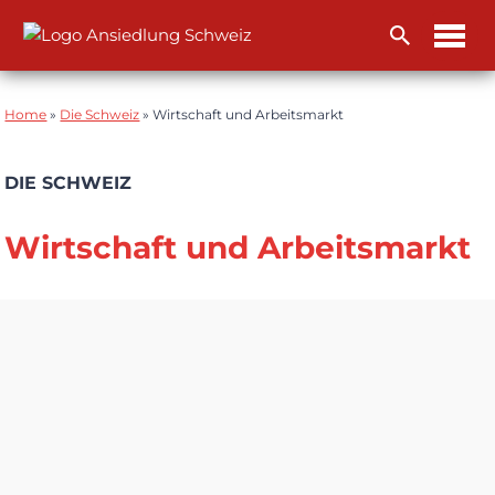
Zum
Inhalt
Home
»
Die Schweiz
»
Wirtschaft und Arbeitsmarkt
DIE SCHWEIZ
Wirtschaft und Arbeitsmarkt