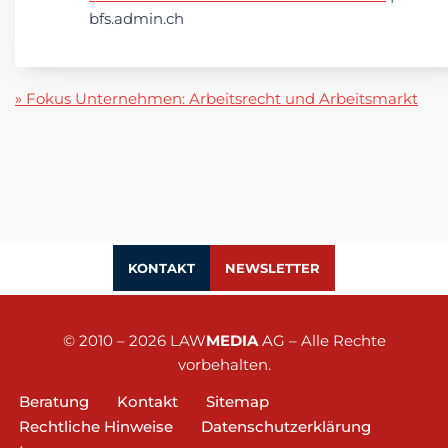
bfs.admin.ch
» Fokus Unternehmen: Arbeitsrecht und Arbeitsmarkt
KONTAKT
NEWSLETTER
© 2010 – 2026
LAW
MEDIA
AG
– Alle Rechte
vorbehalten.
Beratung
Kontakt
Sitemap
Rechtliche Hinweise
Datenschutzerklärung