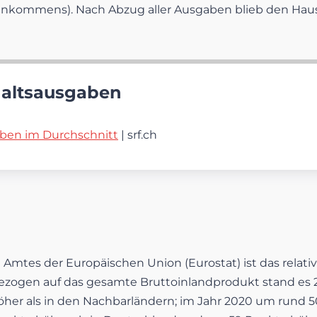
einkommens). Nach Abzug aller Ausgaben blieb den Haus
haltsausgaben
en im Durchschnitt
| srf.ch
mtes der Europäischen Union (Eurostat) ist das relativ
zogen auf das gesamte Bruttoinlandprodukt stand es 20
höher als in den Nachbarländern; im Jahr 2020 um rund 5