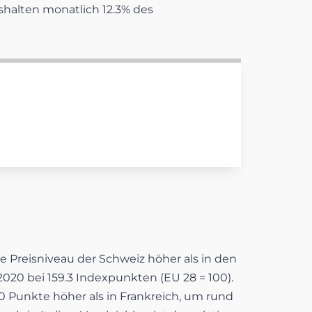
halten monatlich 12.3% des
e Preisniveau der Schweiz höher als in den
20 bei 159.3 Indexpunkten (EU 28 = 100).
0 Punkte höher als in Frankreich, um rund