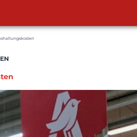
shaltungskosten
NEN
sten