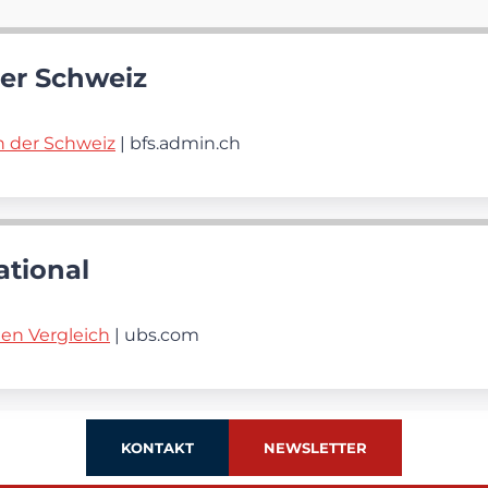
er Schweiz
 der Schweiz
| bfs.admin.ch
ational
len Vergleich
| ubs.com
KONTAKT
NEWSLETTER