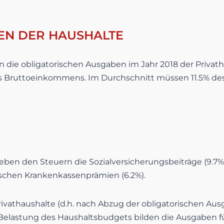
N DER HAUSHALTE
 die obligatorischen Ausgaben im Jahr 2018 der Privath
des Bruttoeinkommens. Im Durchschnitt müssen 11.5% d
ben den Steuern die Sozialversicherungsbeiträge (9.7%
ischen Krankenkassenprämien (6.2%).
vathaushalte (d.h. nach Abzug der obligatorischen Ausg
 Belastung des Haushaltsbudgets bilden die Ausgaben f