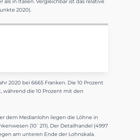
 in Italien. Vergleichbar ist das relative
unkte 2020).
r 2020 bei 6665 Franken. Die 10 Prozent
 während die 10 Prozent mit den
ber dem Medianlohn liegen die Löhne in
kenwesen (10`211). Der Detailhandel (4997
liegen am unteren Ende der Lohnskala.