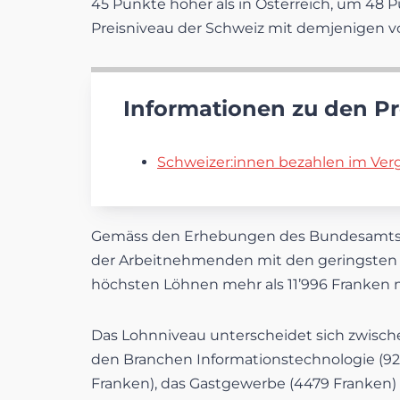
45 Punkte höher als in Österreich, um 48 Pu
Preisniveau der Schweiz mit demjenigen v
Informationen zu den Pr
Schweizer:innen bezahlen im Ver
Gemäss den Erhebungen des Bundesamts für
der Arbeitnehmenden mit den geringsten L
höchsten Löhnen mehr als 11’996 Franken 
Das Lohnniveau unterscheidet sich zwische
den Branchen Informationstechnologie (92
Franken), das Gastgewerbe (4479 Franken) 