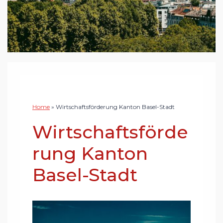
Home
»
Wirtschaftsförderung Kanton Basel-Stadt
Wirtschaftsförde
rung Kanton
Basel-Stadt