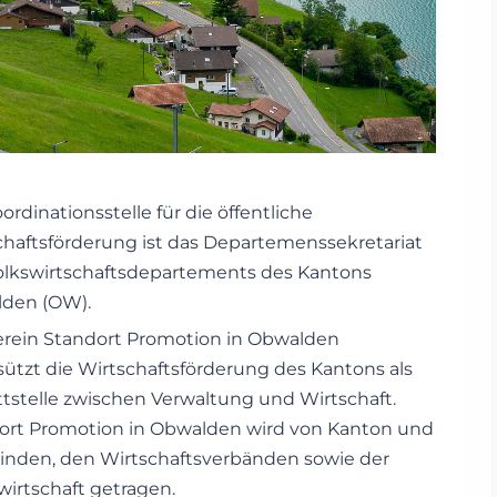
ordinationsstelle für die öffentliche
chaftsförderung ist das Departemenssekretariat
olkswirtschaftsdepartements des Kantons
den (OW).
erein Standort Promotion in Obwalden
sützt die Wirtschaftsförderung des Kantons als
ttstelle zwischen Verwaltung und Wirtschaft.
ort Promotion in Obwalden wird von Kanton und
nden, den Wirtschaftsverbänden sowie der
wirtschaft getragen.