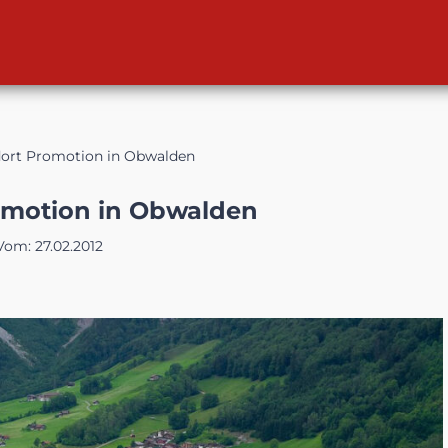
ort Promotion in Obwalden
omotion in Obwalden
Vom:
27.02.2012