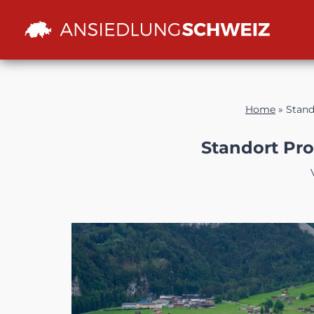
Zum
Inhalt
Home
»
Stand
Standort Pr