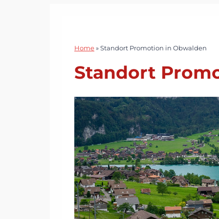
Home
»
Standort Promotion in Obwalden
Standort Promo