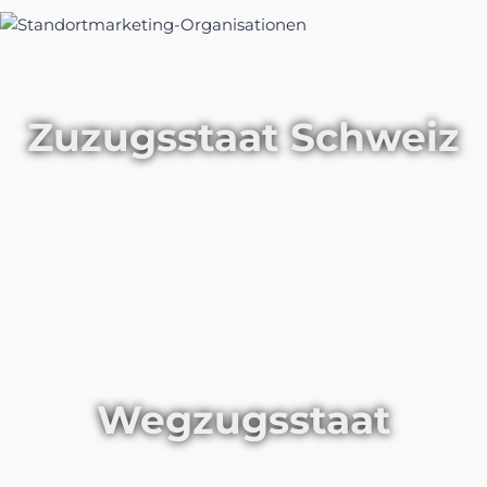
Zuzugsstaat Schweiz
Wegzugsstaat