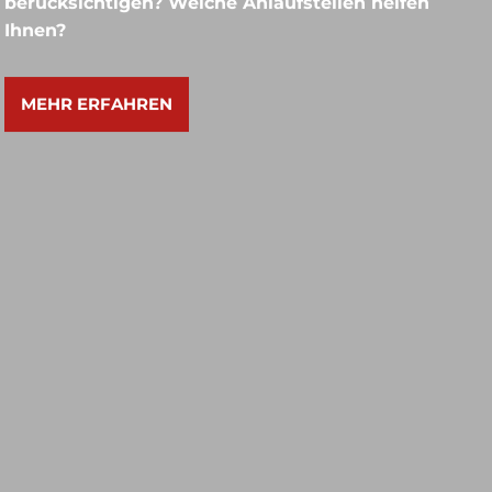
berücksichtigen? Welche Anlaufstellen helfen
Ihnen?
MEHR ERFAHREN