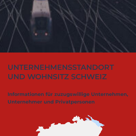
UNTERNEHMENSSTANDORT
UND WOHNSITZ SCHWEIZ
Informationen für zuzugswillige Unternehmen,
Unternehmer und Privatpersonen