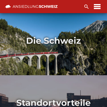
Zum
Inhalt
Die Schweiz
Standortvorteile