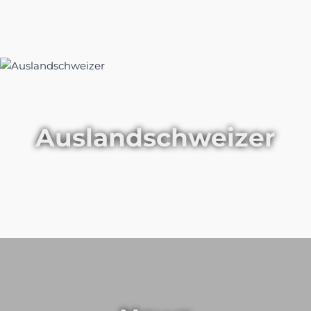
Auslandschweizer