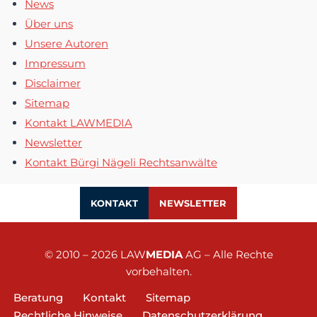
News
Über uns
Unsere Autoren
Impressum
Disclaimer
Sitemap
Kontakt LAWMEDIA
Newsletter
Kontakt Bürgi Nägeli Rechtsanwälte
KONTAKT
NEWSLETTER
© 2010 – 2026
LAW
MEDIA
AG
– Alle Rechte
vorbehalten.
Beratung
Kontakt
Sitemap
Rechtliche Hinweise
Datenschutzerklärung