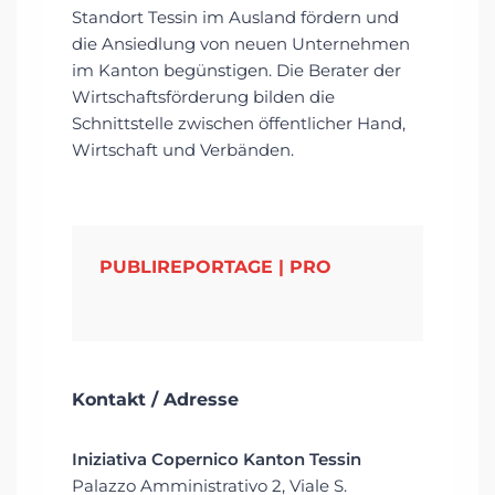
Standort Tessin im Ausland fördern und
die Ansiedlung von neuen Unternehmen
im Kanton begünstigen. Die Berater der
Wirtschaftsförderung bilden die
Schnittstelle zwischen öffentlicher Hand,
Wirtschaft und Verbänden.
PUBLIREPORTAGE | PRO
Kontakt / Adresse
Iniziativa Copernico Kanton Tessin
Palazzo Amministrativo 2, Viale S.