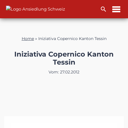
Zum
Inhalt
Home
»
Iniziativa Copernico Kanton Tessin
Iniziativa Copernico Kanton
Tessin
Vom:
27.02.2012