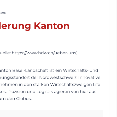
Land
derung Kanton
anton Basel-Landschaft ist ein Wirtschafts- und
hungsstandort der Nordwestschweiz. Innovative
nehmen in den starken Wirtschaftszweigen Life
es, Präzision und Logistik agieren von hier aus
um den Globus.