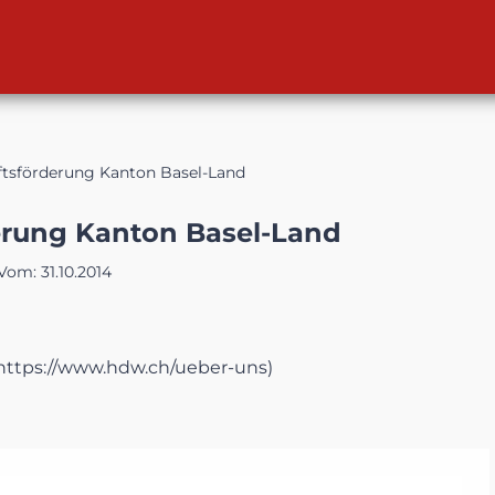
ftsförderung Kanton Basel-Land
erung Kanton Basel-Land
Vom:
31.10.2014