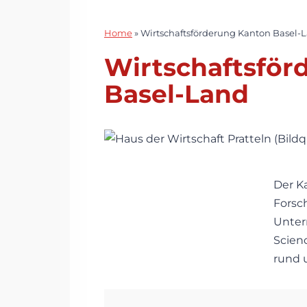
Home
»
Wirtschaftsförderung Kanton Basel-
Wirtschaftsför
Basel-Land
Der K
Forsc
Unter
Scienc
rund 