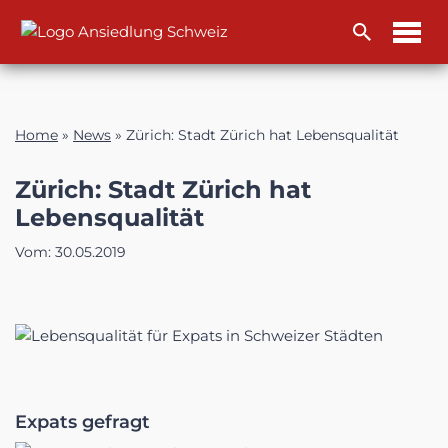
Zum
Inhalt
Home
»
News
»
Zürich: Stadt Zürich hat Lebensqualität
Zürich: Stadt Zürich hat
Lebensqualität
Vom:
30.05.2019
Expats gefragt