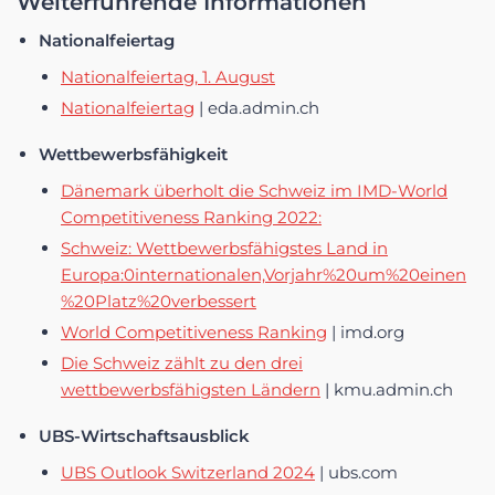
Weiterführende Informationen
Nationalfeiertag
Nationalfeiertag, 1. August
Nationalfeiertag
| eda.admin.ch
Wettbewerbsfähigkeit
Dänemark überholt die Schweiz im IMD-World
Competitiveness Ranking 2022:
Schweiz: Wettbewerbsfähigstes Land in
Europa:0internationalen,Vorjahr%20um%20einen
%20Platz%20verbessert
World Competitiveness Ranking
| imd.org
Die Schweiz zählt zu den drei
wettbewerbsfähigsten Ländern
| kmu.admin.ch
UBS-Wirtschaftsausblick
UBS Outlook Switzerland 2024
| ubs.com